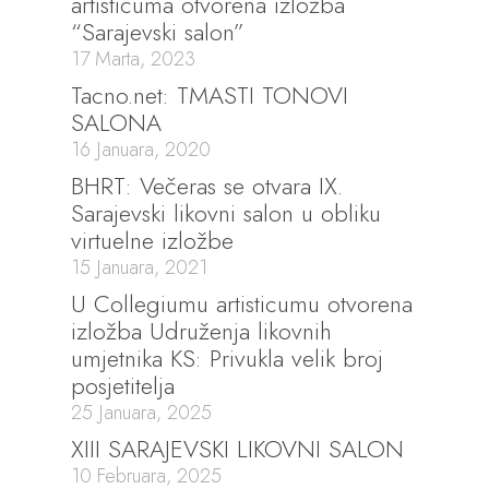
artisticuma otvorena izložba
“Sarajevski salon”
17 Marta, 2023
Tacno.net: TMASTI TONOVI
SALONA
16 Januara, 2020
BHRT: Večeras se otvara IX.
Sarajevski likovni salon u obliku
virtuelne izložbe
15 Januara, 2021
U Collegiumu artisticumu otvorena
izložba Udruženja likovnih
umjetnika KS: Privukla velik broj
posjetitelja
25 Januara, 2025
XIII SARAJEVSKI LIKOVNI SALON
10 Februara, 2025