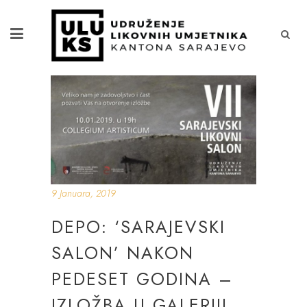
9 Januara, 2019
DEPO: ‘SARAJEVSKI
SALON’ NAKON
PEDESET GODINA –
IZLOŽBA U GALERIJI