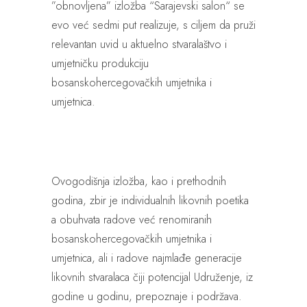
”obnovljena” izložba “Sarajevski salon“ se
evo već sedmi put realizuje, s ciljem da pruži
relevantan uvid u aktuelno stvaralaštvo i
umjetničku produkciju
bosanskohercegovačkih umjetnika i
umjetnica.
Ovogodišnja izložba, kao i prethodnih
godina, zbir je individualnih likovnih poetika
a obuhvata radove već renomiranih
bosanskohercegovačkih umjetnika i
umjetnica, ali i radove najmlađe generacije
likovnih stvaralaca čiji potencijal Udruženje, iz
godine u godinu, prepoznaje i podržava.