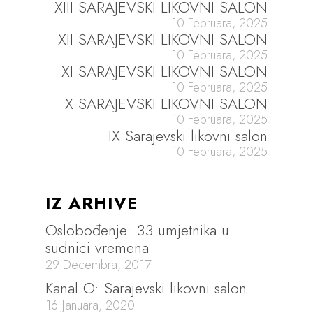
XIII SARAJEVSKI LIKOVNI SALON
10 Februara, 2025
XII SARAJEVSKI LIKOVNI SALON
10 Februara, 2025
XI SARAJEVSKI LIKOVNI SALON
10 Februara, 2025
X SARAJEVSKI LIKOVNI SALON
10 Februara, 2025
IX Sarajevski likovni salon
10 Februara, 2025
IZ ARHIVE
Oslobođenje: 33 umjetnika u
sudnici vremena
29 Decembra, 2017
Kanal O: Sarajevski likovni salon
16 Januara, 2020