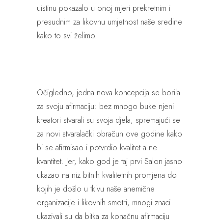
uistinu pokazalo u onoj mjeri prekretnim i
presudnim za likovnu umjetnost naše sredine
kako to svi želimo.
Očigledno, jedna nova koncepcija se borila
za svoju afirmaciju: bez mnogo buke njeni
kreatori stvarali su svoja djela, spremajući se
za novi stvaralački obračun ove godine kako
bi se afirmisao i potvrdio kvalitet a ne
kvantitet. Jer, kako god je taj prvi Salon jasno
ukazao na niz bitnih kvalitetnih promjena do
kojih je došlo u tkivu naše anemične
organizacije i likovnih smotri, mnogi znaci
ukazivali su da bitka za konačnu afirmaciju