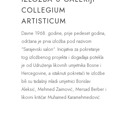
COLLEGIUM
ARTISTICUM
Davne 1968. godine, prije pedeset godina,
održana je prva izložba pod nazivom
“Sarajevski salon“. Inicijativa za pokretanje
tog izložbenog projekta i događaja potekla
je od Udruženja likovnih umjetnika Bosne i
Hercegovine, a istaknuti pokretači te izložbe
bili su tadašnji mladi umjetnici Borislav
Aleksić, Mehmed Zaimović, Mersad Berber i
likovni kritičar Muhamed Karamehmedović.