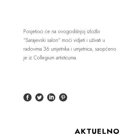
Posjetioci će na ovogodišnjoj izložbi
“Sarajevski salon“ moći vidjeti i uživati u
radovima 36 umjetnika i umjetnica, saopćeno
je iz Collegium artisticuma.
AKTUELNO