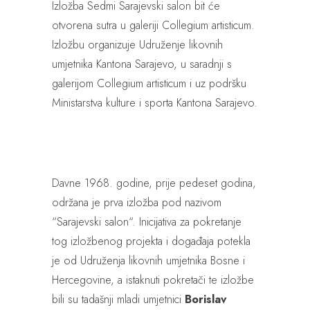
Izložba Sedmi Sarajevski salon bit će
otvorena sutra u galeriji Collegium artisticum.
Izložbu organizuje Udruženje likovnih
umjetnika Kantona Sarajevo, u saradnji s
galerijom Collegium artisticum i uz podršku
Ministarstva kulture i sporta Kantona Sarajevo.
Davne 1968. godine, prije pedeset godina,
održana je prva izložba pod nazivom
“Sarajevski salon“. Inicijativa za pokretanje
tog izložbenog projekta i događaja potekla
je od Udruženja likovnih umjetnika Bosne i
Hercegovine, a istaknuti pokretači te izložbe
bili su tadašnji mladi umjetnici
Borislav