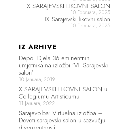
X SARAJEVSKI LIKOVNI SALON
10 Februara, 2025
IX Sarajevski likovni salon
10 Februara, 2025
IZ ARHIVE
Depo: Djela 36 eminentnih
umjetnika na izložbi ‘VII Sarajevski
salon’
10 Januara, 2019
X SARAJEVSKI LIKOVNI SALON u
Collegiumu Artisticumu
11 Januara, 2022
Sarajevo.ba: Virtuelna izložba –
Deveti sarajevski salon u sazvučju
divergentnosti