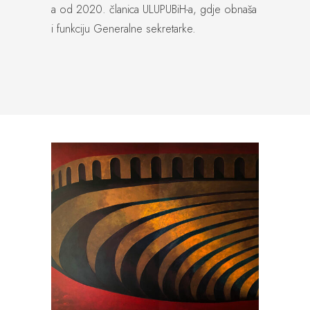
a od 2020. članica ULUPUBiH-a, gdje obnaša
i funkciju Generalne sekretarke.