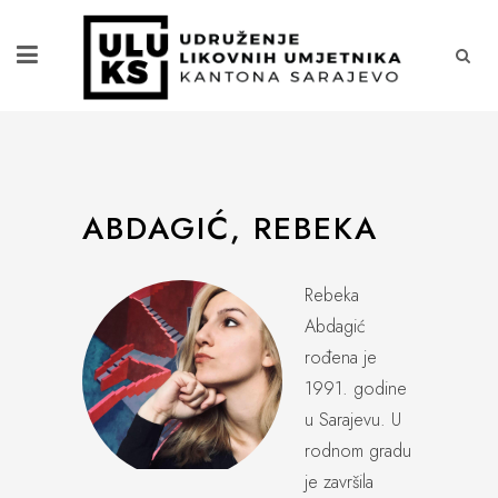
ABDAGIĆ, REBEKA
Rebeka
Abdagić
rođena je
1991. godine
u Sarajevu. U
rodnom gradu
je završila