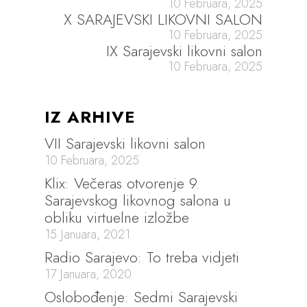
10 Februara, 2025
X SARAJEVSKI LIKOVNI SALON
10 Februara, 2025
IX Sarajevski likovni salon
10 Februara, 2025
IZ ARHIVE
VII Sarajevski likovni salon
10 Februara, 2025
Klix: Večeras otvorenje 9.
Sarajevskog likovnog salona u
obliku virtuelne izložbe
15 Januara, 2021
Radio Sarajevo: To treba vidjeti
17 Januara, 2020
Oslobođenje: Sedmi Sarajevski