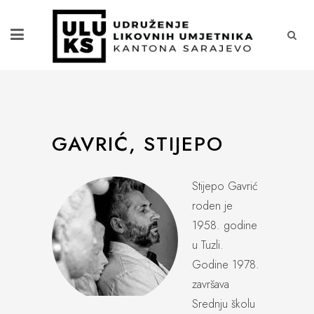
GAVRIĆ, STIJEPO
Stijepo Gavrić
roden je
1958. godine
u Tuzli.
Godine 1978.
završava
Srednju školu