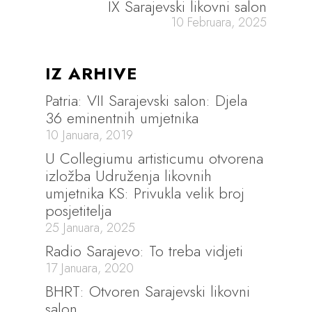
IX Sarajevski likovni salon
10 Februara, 2025
IZ ARHIVE
Patria: VII Sarajevski salon: Djela
36 eminentnih umjetnika
10 Januara, 2019
U Collegiumu artisticumu otvorena
izložba Udruženja likovnih
umjetnika KS: Privukla velik broj
posjetitelja
25 Januara, 2025
Radio Sarajevo: To treba vidjeti
17 Januara, 2020
BHRT: Otvoren Sarajevski likovni
salon