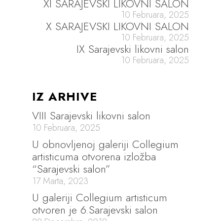
XI SARAJEVSKI LIKOVNI SALON
10 Februara, 2025
X SARAJEVSKI LIKOVNI SALON
10 Februara, 2025
IX Sarajevski likovni salon
10 Februara, 2025
IZ ARHIVE
VIII Sarajevski likovni salon
10 Februara, 2025
U obnovljenoj galeriji Collegium
artisticuma otvorena izložba
“Sarajevski salon”
17 Marta, 2023
U galeriji Collegium artisticum
otvoren je 6.Sarajevski salon