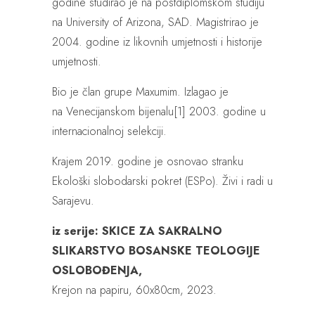
godine studirao je na postdiplomskom studiju
na University of Arizona, SAD. Magistrirao je
2004. godine iz likovnih umjetnosti i historije
umjetnosti.
Bio je član grupe Maxumim. Izlagao je
na Venecijanskom bijenalu[1] 2003. godine u
internacionalnoj selekciji.
Krajem 2019. godine je osnovao stranku
Ekološki slobodarski pokret (ESPo). Živi i radi u
Sarajevu.
iz serije: SKICE ZA SAKRALNO
SLIKARSTVO BOSANSKE TEOLOGIJE
OSLOBOĐENJA,
Krejon na papiru, 60x80cm, 2023.