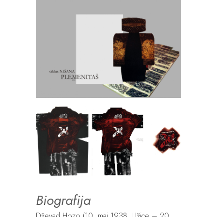
Biografija
Dževad Hozo (10. maj 1938, Užice – 20.