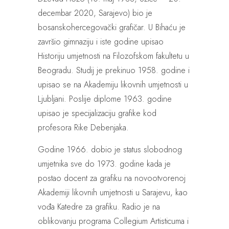
decembar 2020, Sarajevo) bio je
bosanskohercegovački grafičar. U Bihaću je
završio gimnaziju i iste godine upisao
Historiju umjetnosti na Filozofskom fakultetu u
Beogradu. Studij je prekinuo 1958. godine i
upisao se na Akademiju likovnih umjetnosti u
Ljubljani. Poslije diplome 1963. godine
upisao je specijalizaciju grafike kod
profesora Rike Debenjaka.
Godine 1966. dobio je status slobodnog
umjetnika sve do 1973. godine kada je
postao docent za grafiku na novootvorenoj
Akademiji likovnih umjetnosti u Sarajevu, kao
vođa Katedre za grafiku. Radio je na
oblikovanju programa Collegium Artisticuma i