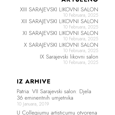
XIII SARAJEVSKI LIKOVNI SALON
10 Februara, 2025
XII SARAJEVSKI LIKOVNI SALON
10 Februara, 2025
XI SARAJEVSKI LIKOVNI SALON
10 Februara, 2025
X SARAJEVSKI LIKOVNI SALON
10 Februara, 2025
IX Sarajevski likovni salon
10 Februara, 2025
IZ ARHIVE
Patria: VII Sarajevski salon: Djela
36 eminentnih umjetnika
10 Januara, 2019
U Collegiumu artisticumu otvorena