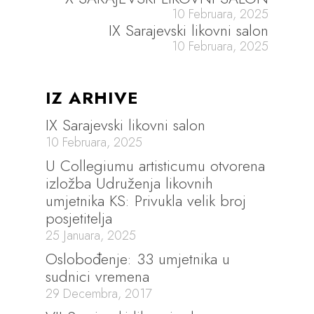
10 Februara, 2025
IX Sarajevski likovni salon
10 Februara, 2025
IZ ARHIVE
IX Sarajevski likovni salon
10 Februara, 2025
U Collegiumu artisticumu otvorena
izložba Udruženja likovnih
umjetnika KS: Privukla velik broj
posjetitelja
25 Januara, 2025
Oslobođenje: 33 umjetnika u
sudnici vremena
29 Decembra, 2017