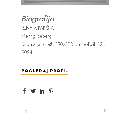
Biografija
RENATA PAPIŠTA
Melting iceberg
fotografija, crtež, 150×120 cm (poliptih 12),
2024.
POGLEDAJ PROFIL