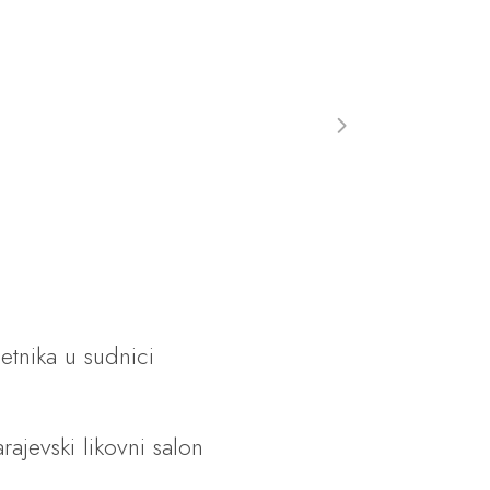
tnika u sudnici
rajevski likovni salon