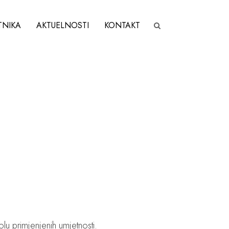
TNIKA
AKTUELNOSTI
KONTAKT
u primjenjenih umjetnosti.