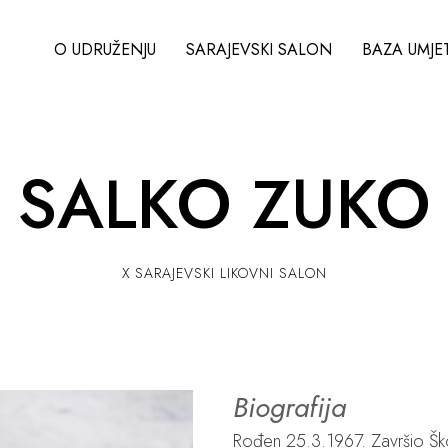
O UDRUŽENJU
SARAJEVSKI SALON
BAZA UMJE
SALKO ZUKO
X SARAJEVSKI LIKOVNI SALON
Biografija
Rođen 25.3.1967. Završio Škol