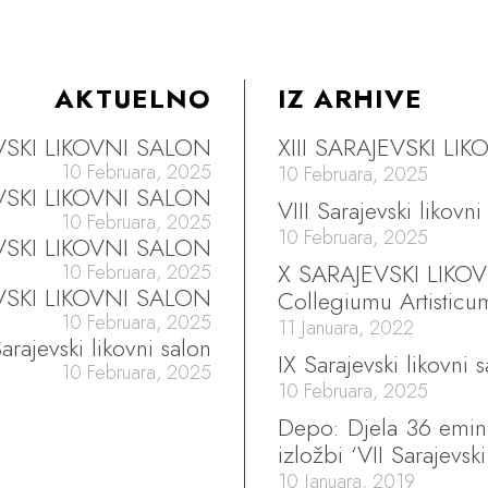
AKTUELNO
IZ ARHIVE
EVSKI LIKOVNI SALON
XIII SARAJEVSKI LI
10 Februara, 2025
10 Februara, 2025
EVSKI LIKOVNI SALON
VIII Sarajevski likovni
10 Februara, 2025
10 Februara, 2025
VSKI LIKOVNI SALON
X SARAJEVSKI LIKO
10 Februara, 2025
VSKI LIKOVNI SALON
Collegiumu Artisticu
10 Februara, 2025
11 Januara, 2022
arajevski likovni salon
IX Sarajevski likovni 
10 Februara, 2025
10 Februara, 2025
Depo: Djela 36 emine
izložbi ‘VII Sarajevski
10 Januara, 2019