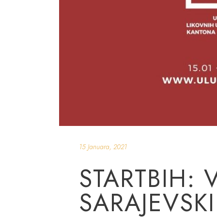
15 Januara, 2021
STARTBIH: 
SARAJEVSK