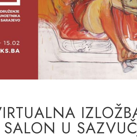
VIRTUALNA IZLOŽB
I SALON U SAZVUČ