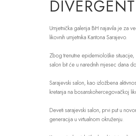
DIVERGENT
Umjetnička galerija BiH najavila je za 
likovnih umjetnika Kantona Sarajevo.
Zbog trenutne epidemiološke situacije, 
salon bit će u narednih mjesec dana dost
Sarajevski salon, kao izložbena aktivnos
kretanja na bosanskohercegovačkoj lik
Deveti sarajevski salon, prvi put u novo
generacija u virtualnom okruženju.