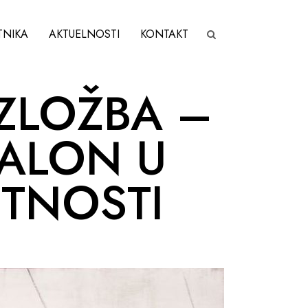
TNIKA
AKTUELNOSTI
KONTAKT
IZLOŽBA –
SALON U
TNOSTI