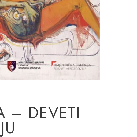
A – DEVETI
JU