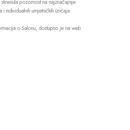
 skrenula pozornost na najznačajnije
 individualnih umjetničkih izričaja.
informacija o Salonu, dostupno je na web