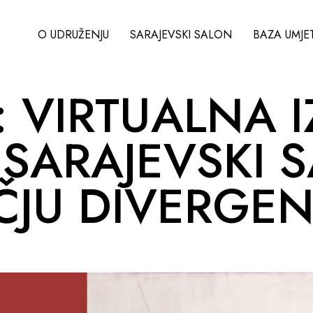
O UDRUŽENJU
SARAJEVSKI SALON
BAZA UMJE
: VIRTUALNA 
 SARAJEVSKI 
ČJU DIVERGEN