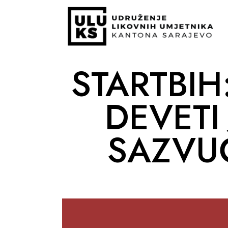
STARTBIH
DEVETI
SAZVU