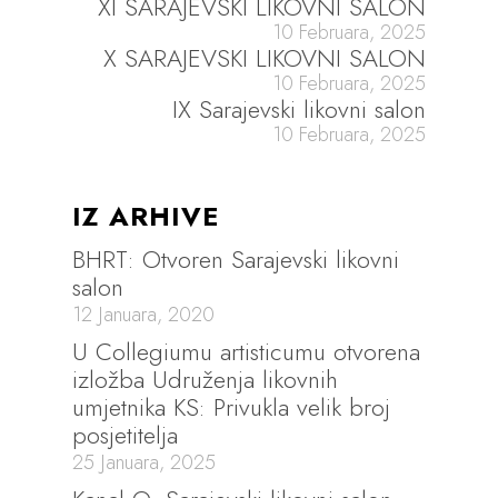
XI SARAJEVSKI LIKOVNI SALON
10 Februara, 2025
X SARAJEVSKI LIKOVNI SALON
10 Februara, 2025
IX Sarajevski likovni salon
10 Februara, 2025
IZ ARHIVE
BHRT: Otvoren Sarajevski likovni
salon
12 Januara, 2020
U Collegiumu artisticumu otvorena
izložba Udruženja likovnih
umjetnika KS: Privukla velik broj
posjetitelja
25 Januara, 2025