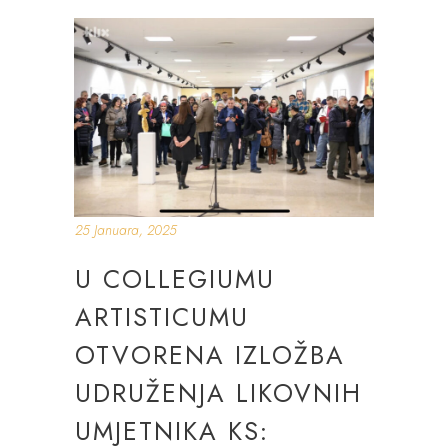
25 Januara, 2025
U COLLEGIUMU
ARTISTICUMU
OTVORENA IZLOŽBA
UDRUŽENJA LIKOVNIH
UMJETNIKA KS: