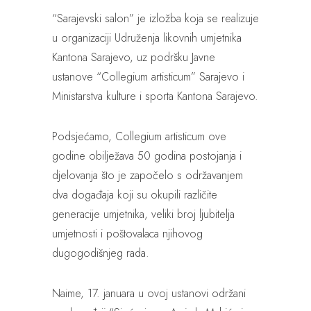
“Sarajevski salon” je izložba koja se realizuje
u organizaciji Udruženja likovnih umjetnika
Kantona Sarajevo, uz podršku Javne
ustanove “Collegium artisticum” Sarajevo i
Ministarstva kulture i sporta Kantona Sarajevo.
Podsjećamo, Collegium artisticum ove
godine obilježava 50 godina postojanja i
djelovanja što je započelo s održavanjem
dva događaja koji su okupili različite
generacije umjetnika, veliki broj ljubitelja
umjetnosti i poštovalaca njihovog
dugogodišnjeg rada.
Naime, 17. januara u ovoj ustanovi održani