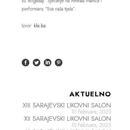
su događaji “Sjećanje na Amirala Mahića i
performans “Sva naša tijela”.
Izvor:
klix.ba
AKTUELNO
XIII SARAJEVSKI LIKOVNI SALON
10 Februara, 2025
XII SARAJEVSKI LIKOVNI SALON
10 Februara, 2025