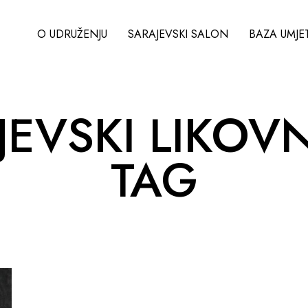
O UDRUŽENJU
SARAJEVSKI SALON
BAZA UMJE
AJEVSKI LIKOV
TAG