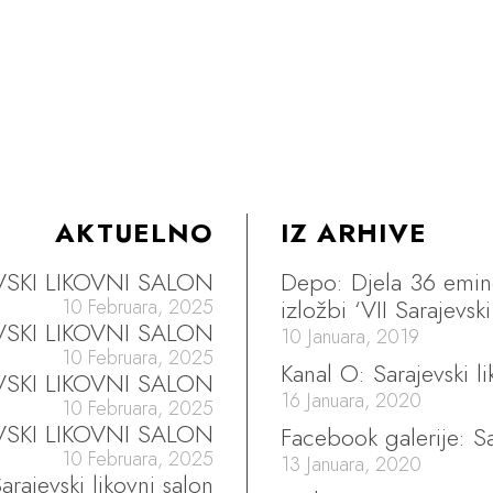
AKTUELNO
IZ ARHIVE
EVSKI LIKOVNI SALON
Depo: Djela 36 emine
izložbi ‘VII Sarajevski
10 Februara, 2025
EVSKI LIKOVNI SALON
10 Januara, 2019
10 Februara, 2025
Kanal O: Sarajevski li
VSKI LIKOVNI SALON
16 Januara, 2020
10 Februara, 2025
VSKI LIKOVNI SALON
Facebook galerije: Sa
10 Februara, 2025
13 Januara, 2020
arajevski likovni salon