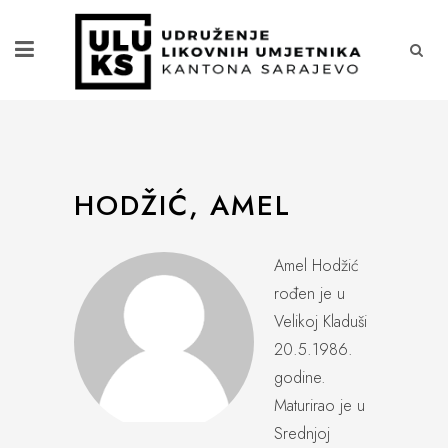
HODŽIĆ, AMEL
Amel Hodžić
rođen je u
Velikoj Kladuši
20.5.1986.
godine.
Maturirao je u
Srednjoj