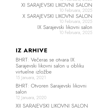
XI SARAJEVSKI LIKOVNI SALON
10 Februara, 2025
X SARAJEVSKI LIKOVNI SALON
10 Februara, 2025
IX Sarajevski likovni salon
10 Februara, 2025
IZ ARHIVE
BHRT: Večeras se otvara IX.
Sarajevski likovni salon u obliku
virtuelne izložbe
15 Januara, 2021
BHRT: Otvoren Sarajevski likovni
salon
12 Januara, 2020
XII SARAJEVSKI LIKOVNI SALON