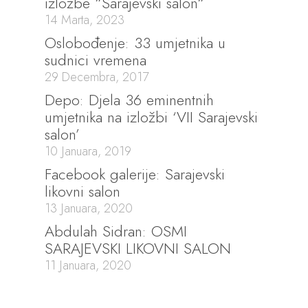
izložbe “Sarajevski salon“
14 Marta, 2023
Oslobođenje: 33 umjetnika u
sudnici vremena
29 Decembra, 2017
Depo: Djela 36 eminentnih
umjetnika na izložbi ‘VII Sarajevski
salon’
10 Januara, 2019
Facebook galerije: Sarajevski
likovni salon
13 Januara, 2020
Abdulah Sidran: OSMI
SARAJEVSKI LIKOVNI SALON
11 Januara, 2020