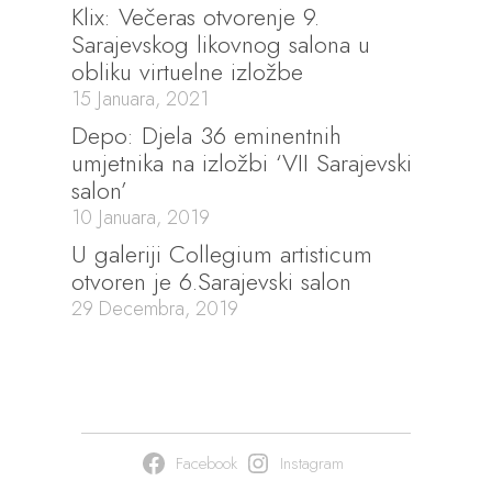
Klix: Večeras otvorenje 9.
Sarajevskog likovnog salona u
obliku virtuelne izložbe
15 Januara, 2021
Depo: Djela 36 eminentnih
umjetnika na izložbi ‘VII Sarajevski
salon’
10 Januara, 2019
U galeriji Collegium artisticum
otvoren je 6.Sarajevski salon
29 Decembra, 2019
Facebook
Instagram