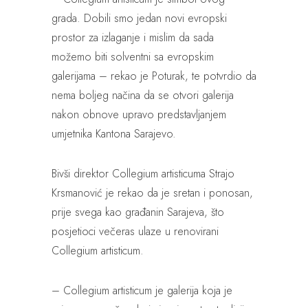
grada. Dobili smo jedan novi evropski
prostor za izlaganje i mislim da sada
možemo biti solventni sa evropskim
galerijama – rekao je Poturak, te potvrdio da
nema boljeg načina da se otvori galerija
nakon obnove upravo predstavljanjem
umjetnika Kantona Sarajevo.
Bivši direktor Collegium artisticuma Strajo
Krsmanović je rekao da je sretan i ponosan,
prije svega kao građanin Sarajeva, što
posjetioci večeras ulaze u renovirani
Collegium artisticum.
– Collegium artisticum je galerija koja je