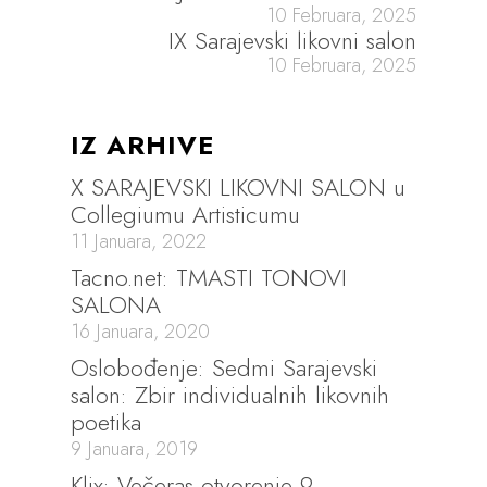
10 Februara, 2025
IX Sarajevski likovni salon
10 Februara, 2025
IZ ARHIVE
X SARAJEVSKI LIKOVNI SALON u
Collegiumu Artisticumu
11 Januara, 2022
Tacno.net: TMASTI TONOVI
SALONA
16 Januara, 2020
Oslobođenje: Sedmi Sarajevski
salon: Zbir individualnih likovnih
poetika
9 Januara, 2019
Klix: Večeras otvorenje 9.