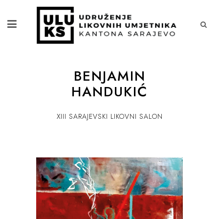
BENJAMIN
HANDUKIĆ
XIII SARAJEVSKI LIKOVNI SALON