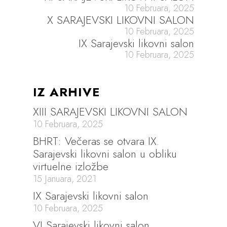
10 Februara, 2025
X SARAJEVSKI LIKOVNI SALON
10 Februara, 2025
IX Sarajevski likovni salon
10 Februara, 2025
IZ ARHIVE
XIII SARAJEVSKI LIKOVNI SALON
10 Februara, 2025
BHRT: Večeras se otvara IX.
Sarajevski likovni salon u obliku
virtuelne izložbe
15 Januara, 2021
IX Sarajevski likovni salon
10 Februara, 2025
VI Sarajevski likovni salon