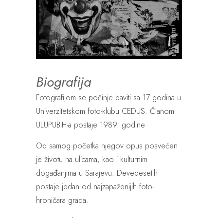
Biografija
Fotografijom se počinje baviti sa 17 godina u
Univerzitetskom foto-klubu CEDUS. Članom
ULUPUBiH-a postaje 1989. godine
Od samog početka njegov opus posvećen
je životu na ulicama, kao i kulturnim
događanjima u Sarajevu. Devedesetih
postaje jedan od najzapaženijih foto-
hroničara grada.