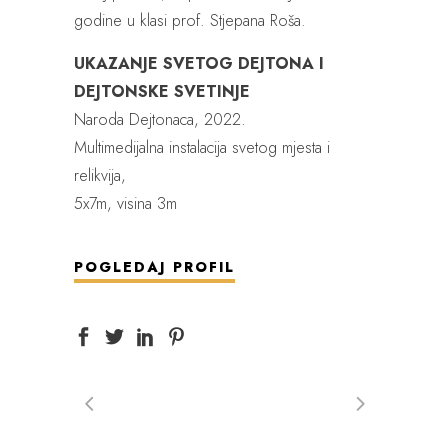
godine u klasi prof. Stjepana Roša.
UKAZANJE SVETOG DEJTONA I
DEJTONSKE SVETINJE
Naroda Dejtonaca, 2022.
Multimedijalna instalacija svetog mjesta i
relikvija,
5x7m, visina 3m
POGLEDAJ PROFIL