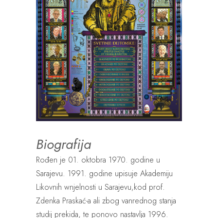
Biografija
Rođen je 01. oktobra 1970. godine u
Sarajevu. 1991. godine upisuje Akademiju
Likovnih wnjelnosti u Sarajevu,kod prof.
Zdenka Praskać-a ali zbog vanrednog stanja
studij prekida, te ponovo nastavlja 1996.