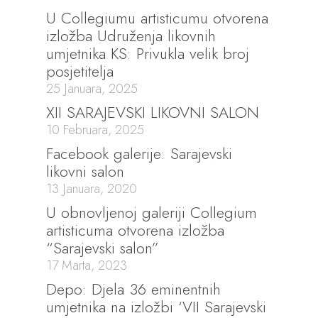
U Collegiumu artisticumu otvorena
izložba Udruženja likovnih
umjetnika KS: Privukla velik broj
posjetitelja
25 Januara, 2025
XII SARAJEVSKI LIKOVNI SALON
10 Februara, 2025
Facebook galerije: Sarajevski
likovni salon
13 Januara, 2020
U obnovljenoj galeriji Collegium
artisticuma otvorena izložba
“Sarajevski salon”
17 Marta, 2023
Depo: Djela 36 eminentnih
umjetnika na izložbi ‘VII Sarajevski