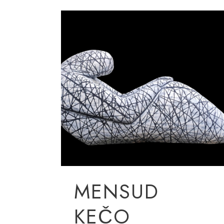
MENSUD
KEČO