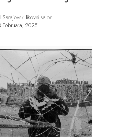
II Sarajevski likovni salon
0 Februara, 2025