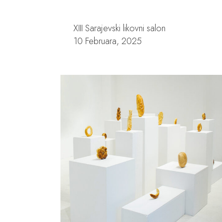
XIII Sarajevski likovni salon
10 Februara, 2025