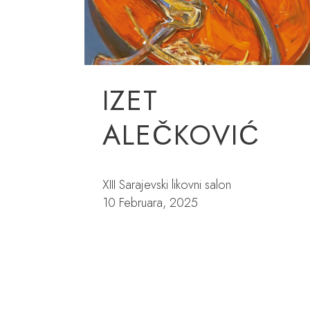
IZET
ALEČKOVIĆ
XIII Sarajevski likovni salon
10 Februara, 2025