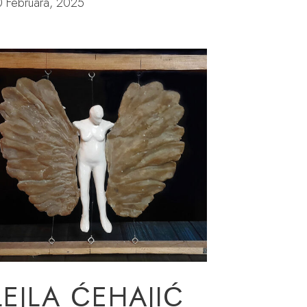
0 Februara, 2025
LEJLA ĆEHAJIĆ