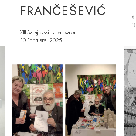
FRANČEŠEVIĆ
XI
1
XIII Sarajevski likovni salon
10 Februara, 2025