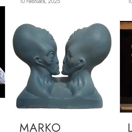
10 Februara, 2025
1
MARKO