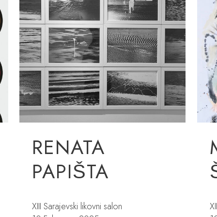
RENATA
PAPIŠTA
XIII Sarajevski likovni salon
XI