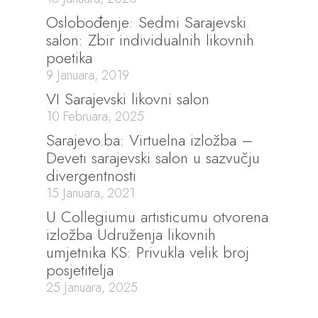
Oslobođenje: Sedmi Sarajevski
salon: Zbir individualnih likovnih
poetika
9 Januara, 2019
VI Sarajevski likovni salon
10 Februara, 2025
Sarajevo.ba: Virtuelna izložba –
Deveti sarajevski salon u sazvučju
divergentnosti
15 Januara, 2021
U Collegiumu artisticumu otvorena
izložba Udruženja likovnih
umjetnika KS: Privukla velik broj
posjetitelja
25 Januara, 2025