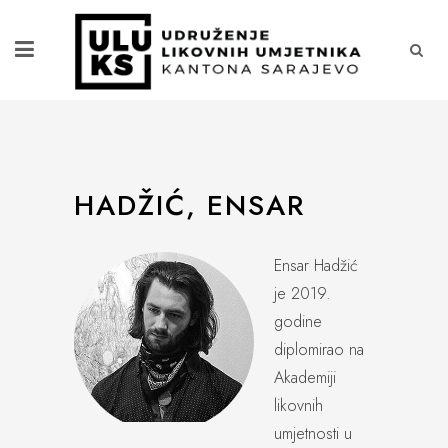
HADŽIĆ, ENSAR
Ensar Hadžić
je 2019.
godine
diplomirao na
Akademiji
likovnih
umjetnosti u