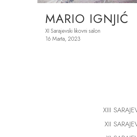
MARIO IGNJIĆ
XI Sarajevski likovni salon
16 Marta, 2023
XIII SARAJ
XII SARAJ