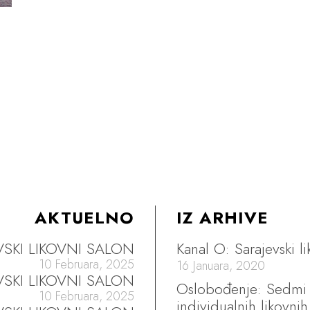
AKTUELNO
IZ ARHIVE
EVSKI LIKOVNI SALON
Kanal O: Sarajevski li
10 Februara, 2025
16 Januara, 2020
EVSKI LIKOVNI SALON
Oslobođenje: Sedmi S
10 Februara, 2025
individualnih likovnih