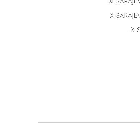
XI SARAJE
X SARAJE
IX S