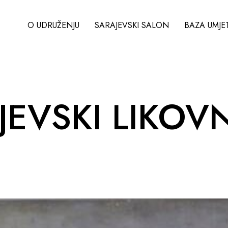
O UDRUŽENJU
SARAJEVSKI SALON
BAZA UMJE
AJEVSKI LIKOV