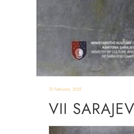
10 Februara, 2025
VII SARAJE