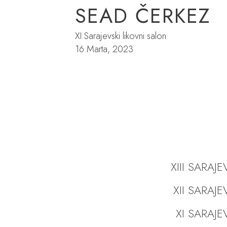
SEAD ČERKEZ
XI Sarajevski likovni salon
16 Marta, 2023
XIII SARAJ
XII SARAJ
XI SARAJE