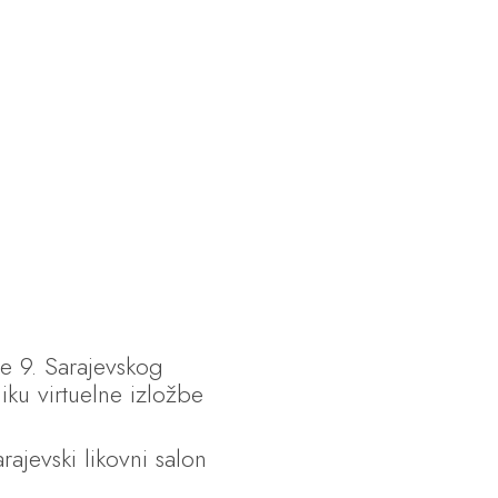
je 9. Sarajevskog
iku virtuelne izložbe
rajevski likovni salon