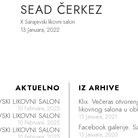
SEAD ČERKEZ
X Sarajevski likovni salon
13 Januara, 2022
AKTUELNO
IZ ARHIVE
EVSKI LIKOVNI SALON
Klix: Večeras otvoren
likovnog salona u obl
10 Februara, 2025
EVSKI LIKOVNI SALON
15 Januara, 2021
10 Februara, 2025
Facebook galerije: Sa
VSKI LIKOVNI SALON
13 Januara, 2020
10 Februara, 2025