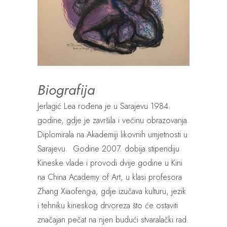
Biografija
Jerlagić Lea rođena je u Sarajevu 1984.
godine, gdje je završila i većinu obrazovanja.
Diplomirala na Akademiji likovnih umjetnosti u
Sarajevu. Godine 2007. dobija stipendiju
Kineske vlade i provodi dvije godine u Kini
na China Academy of Art, u klasi profesora
Zhang Xiaofeng-a, gdje izučava kulturu, jezik
i tehniku kineskog drvoreza što će ostaviti
značajan pečat na njen budući stvaralački rad.