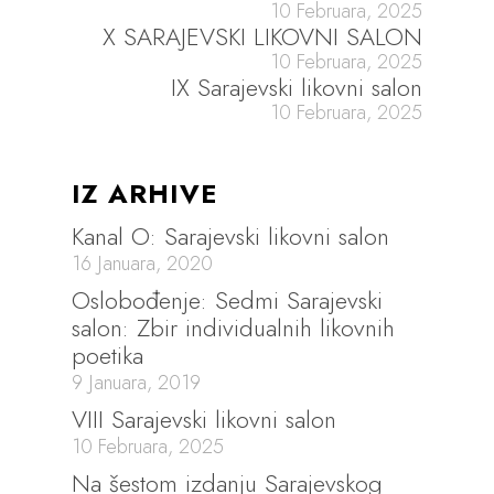
10 Februara, 2025
X SARAJEVSKI LIKOVNI SALON
10 Februara, 2025
IX Sarajevski likovni salon
10 Februara, 2025
IZ ARHIVE
Kanal O: Sarajevski likovni salon
16 Januara, 2020
Oslobođenje: Sedmi Sarajevski
salon: Zbir individualnih likovnih
poetika
9 Januara, 2019
VIII Sarajevski likovni salon
10 Februara, 2025
Na šestom izdanju Sarajevskog