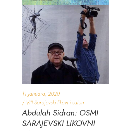
11 Januara, 2020
VIII Sarajevski likovni salon
Abdulah Sidran: OSMI
SARAJEVSKI LIKOVNI