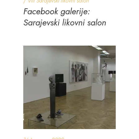
VIII Sarajevski likovni salon
Facebook galerije:
Sarajevski likovni salon