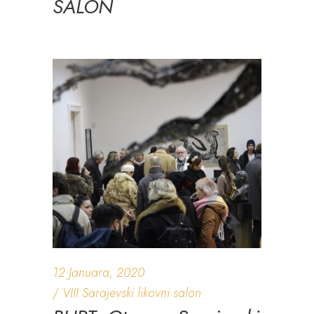
SALON
12 Januara, 2020
VIII Sarajevski likovni salon