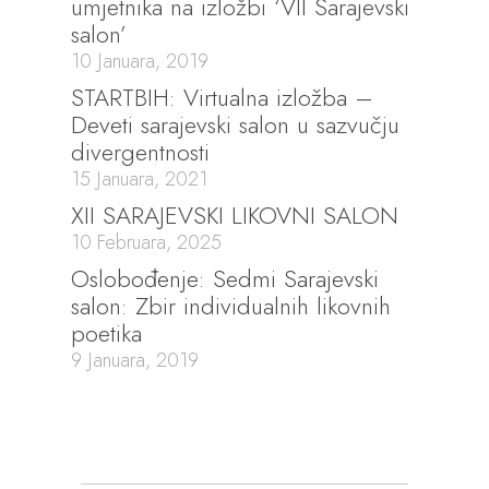
umjetnika na izložbi ‘VII Sarajevski
salon’
10 Januara, 2019
STARTBIH: Virtualna izložba –
Deveti sarajevski salon u sazvučju
divergentnosti
15 Januara, 2021
XII SARAJEVSKI LIKOVNI SALON
10 Februara, 2025
Oslobođenje: Sedmi Sarajevski
salon: Zbir individualnih likovnih
poetika
9 Januara, 2019