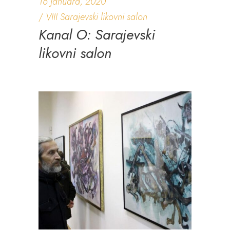
16 Januara, 2020
VIII Sarajevski likovni salon
Kanal O: Sarajevski
likovni salon