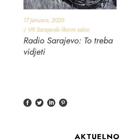
17 Januara, 2020
VIII Sarajevski likovni salon
Radio Sarajevo: To treba
vidjeti
AKTUELNO