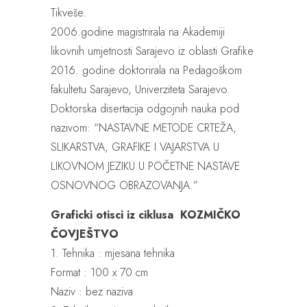
Tikveše.
2006.godine magistrirala na Akademiji
likovnih umjetnosti Sarajevo iz oblasti Grafike
2016. godine doktorirala na Pedagoškom
fakultetu Sarajevo, Univerziteta Sarajevo.
Doktorska disertacija odgojnih nauka pod
nazivom: “NASTAVNE METODE CRTEŽA,
SLIKARSTVA, GRAFIKE I VAJARSTVA U
LIKOVNOM JEZIKU U POČETNE NASTAVE
OSNOVNOG OBRAZOVANJA.”
Graficki otisci iz ciklusa KOZMIČKO
ČOVJEŠTVO
1. Tehnika : mjesana tehnika
Format : 100 x 70 cm
Naziv : bez naziva