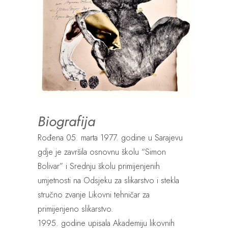
Biografija
Rođena 05. marta 1977. godine u Sarajevu
gdje je završila osnovnu školu “Simon
Bolivar” i Srednju školu primijenjenih
umjetnosti na Odsjeku za slikarstvo i stekla
stručno zvanje Likovni tehničar za
primijenjeno slikarstvo.
1995. godine upisala Akademiju likovnih