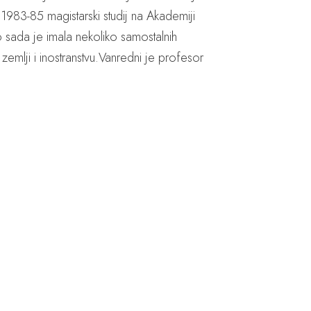
 1983-85 magistarski studij na Akademiji
 sada je imala nekoliko samostalnih
u zemlji i inostranstvu.Vanredni je profesor