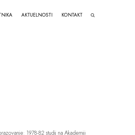
TNIKA
AKTUELNOSTI
KONTAKT
I
azovanje: 1978-82 studij na Akademiji