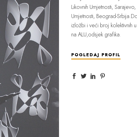
Likovnih Umjetnosti, Sarajevo,
Umjetnosti, Beograd-Srbija.Do
izložbi i veći broj kolektivnih 
na ALU,odsjek grafika.
POGLEDAJ PROFIL