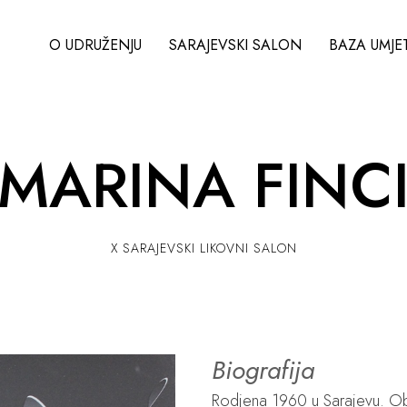
O UDRUŽENJU
SARAJEVSKI SALON
BAZA UMJE
MARINA FINC
X SARAJEVSKI LIKOVNI SALON
Biografija
Rodjena 1960 u Sarajevu. Obr