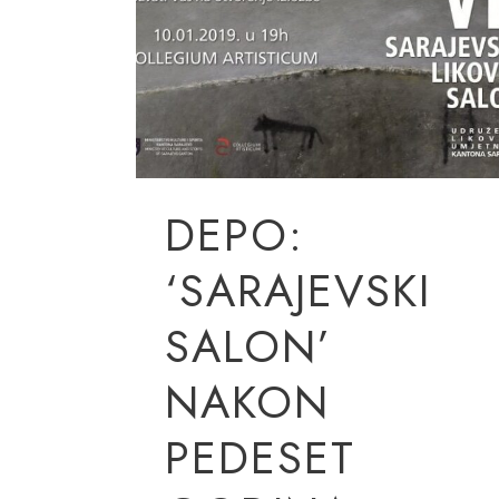
DEPO:
‘SARAJEVSKI
SALON’
NAKON
PEDESET