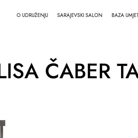
O UDRUŽENJU
SARAJEVSKI SALON
BAZA UMJE
LISA ČABER T