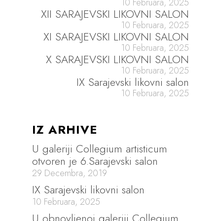
10 Februara, 2025
XII SARAJEVSKI LIKOVNI SALON
10 Februara, 2025
XI SARAJEVSKI LIKOVNI SALON
10 Februara, 2025
X SARAJEVSKI LIKOVNI SALON
10 Februara, 2025
IX Sarajevski likovni salon
10 Februara, 2025
IZ ARHIVE
U galeriji Collegium artisticum
otvoren je 6.Sarajevski salon
29 Decembra, 2019
IX Sarajevski likovni salon
10 Februara, 2025
U obnovljenoj galeriji Collegium