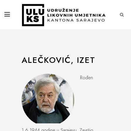
ALEČKOVIĆ, IZET
Rođen
1.6.1944.godine u Sarajevu. Završio