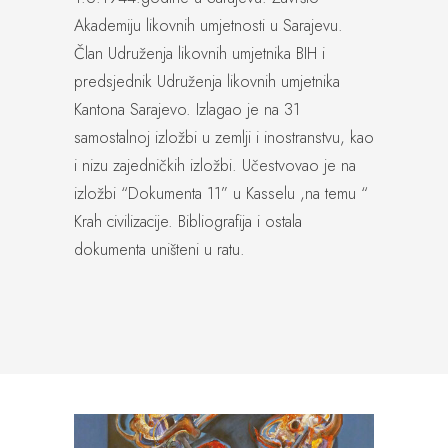
Akademiju likovnih umjetnosti u Sarajevu.
Član Udruženja likovnih umjetnika BIH i
predsjednik Udruženja likovnih umjetnika
Kantona Sarajevo. Izlagao je na 31
samostalnoj izložbi u zemlji i inostranstvu, kao
i nizu zajedničkih izložbi. Učestvovao je na
izložbi “Dokumenta 11” u Kasselu ,na temu “
Krah civilizacije. Bibliografija i ostala
dokumenta uništeni u ratu.