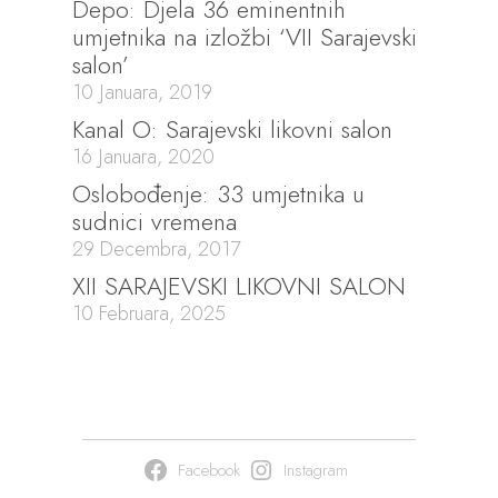
Depo: Djela 36 eminentnih
umjetnika na izložbi ‘VII Sarajevski
salon’
10 Januara, 2019
Kanal O: Sarajevski likovni salon
16 Januara, 2020
Oslobođenje: 33 umjetnika u
sudnici vremena
29 Decembra, 2017
XII SARAJEVSKI LIKOVNI SALON
10 Februara, 2025
Facebook
Instagram