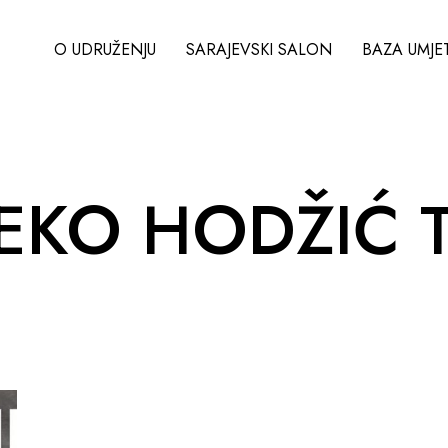
O UDRUŽENJU
SARAJEVSKI SALON
BAZA UMJE
EKO HODŽIĆ 