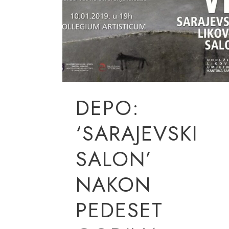
DEPO:
‘SARAJEVSKI
SALON’
NAKON
PEDESET