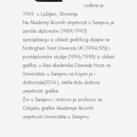
rođena je
1969. u Ljubljani, Slovenija.
Na Akademiji likovnih umjetnosti u Sarajevu je
završila diplomske (1989/1993)
specijalizaciju iz oblasti grafičkog dizajna na
Nottingham Trent University UK (1994/95)) i
postdiplomske studije (1996/1998) iz oblasti
grafike, u klasi akademika Dževada Hoze na
Univerzitetu u Sarajevu na kojem je i
doktorirala(2014.), stekla titulu doktora
umjetnosti- grafike.
Živi u Sarajevu i redovni je profesor na
Odsjeku grafike Akademije likovnih
umjetnosti Univerziteta u Sarajevu.