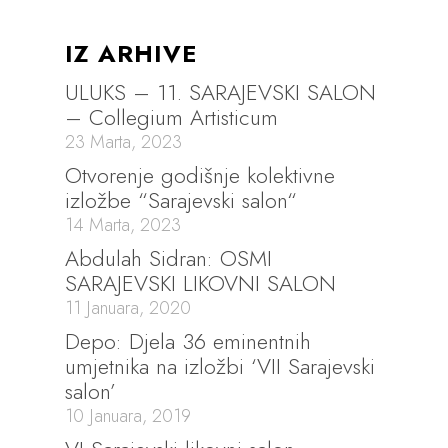
IZ ARHIVE
ULUKS – 11. SARAJEVSKI SALON
– Collegium Artisticum
23 Marta, 2023
Otvorenje godišnje kolektivne
izložbe “Sarajevski salon“
14 Marta, 2023
Abdulah Sidran: OSMI
SARAJEVSKI LIKOVNI SALON
11 Januara, 2020
Depo: Djela 36 eminentnih
umjetnika na izložbi ‘VII Sarajevski
salon’
10 Januara, 2019