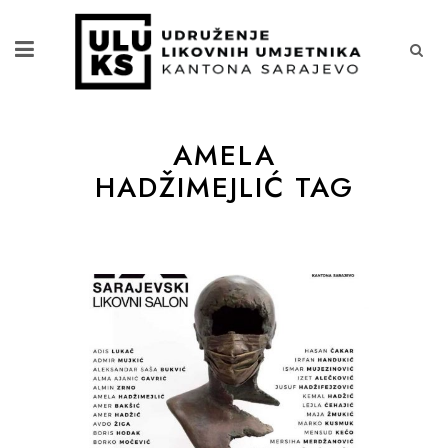
AMELA
HADŽIMEJLIĆ TAG