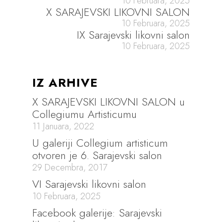
10 Februara, 2025
X SARAJEVSKI LIKOVNI SALON
10 Februara, 2025
IX Sarajevski likovni salon
10 Februara, 2025
IZ ARHIVE
X SARAJEVSKI LIKOVNI SALON u
Collegiumu Artisticumu
11 Januara, 2022
U galeriji Collegium artisticum
otvoren je 6. Sarajevski salon
29 Decembra, 2017
VI Sarajevski likovni salon
10 Februara, 2025
Facebook galerije: Sarajevski