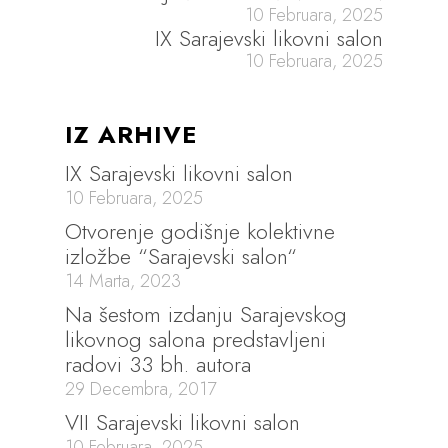
10 Februara, 2025
IX Sarajevski likovni salon
10 Februara, 2025
IZ ARHIVE
IX Sarajevski likovni salon
10 Februara, 2025
Otvorenje godišnje kolektivne
izložbe “Sarajevski salon“
14 Marta, 2023
Na šestom izdanju Sarajevskog
likovnog salona predstavljeni
radovi 33 bh. autora
29 Decembra, 2017
VII Sarajevski likovni salon
10 Februara, 2025