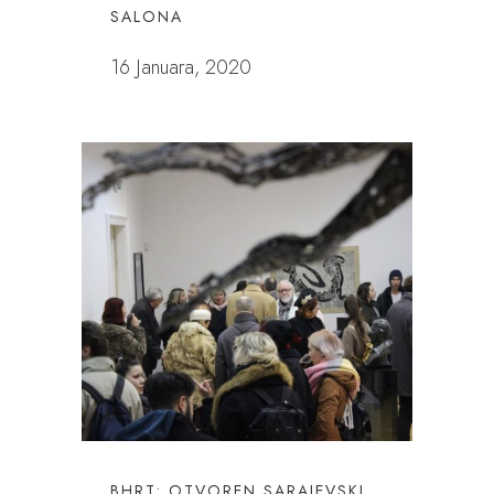
SALONA
16 Januara, 2020
BHRT: OTVOREN SARAJEVSKI